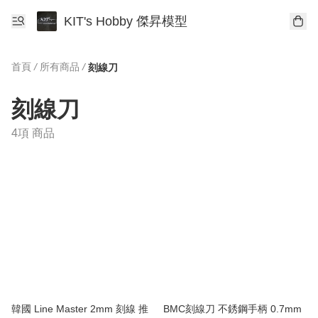
KIT's Hobby 傑昇模型
首頁
/
所有商品
/
刻線刀
刻線刀
4項 商品
韓國 Line Master 2mm 刻線 推
BMC刻線刀 不銹鋼手柄 0.7mm