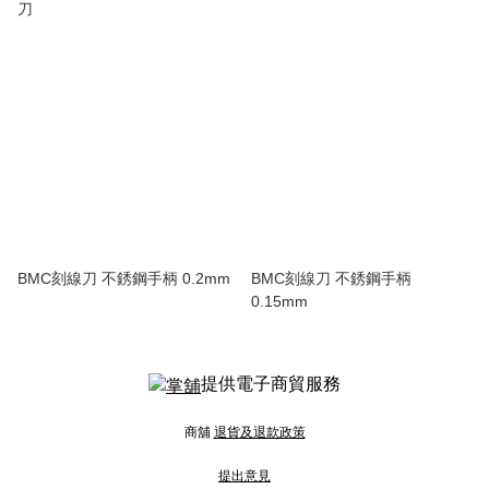
刀
BMC刻線刀 不銹鋼手柄 0.2mm
BMC刻線刀 不銹鋼手柄
0.15mm
提供電子商貿服務
商舖
退貨及退款政策
提出意見