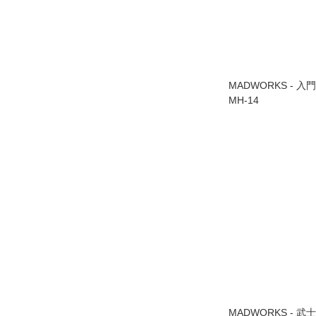
MADWORKS - 
MH-14
MADWORKS - 