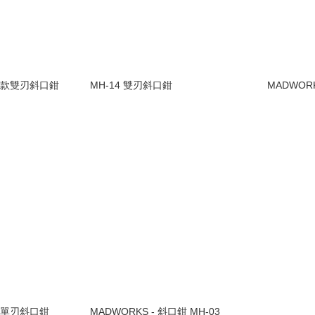
入門款雙刃斜口鉗
MH-14 雙刃斜口鉗
MADWOR
武士單刃斜口鉗
MADWORKS - 斜口鉗 MH-03