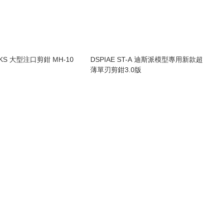
KS 大型注口剪鉗 MH-10
DSPIAE ST-A 迪斯派模型專用新款超
薄單刃剪鉗3.0版