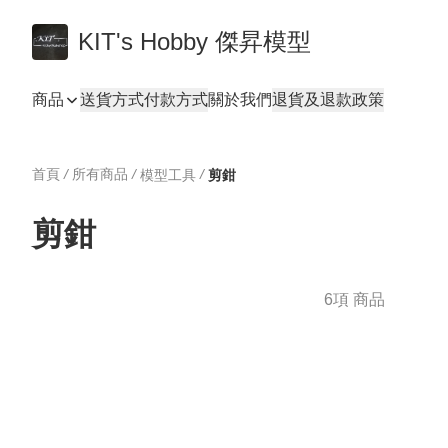
KIT's Hobby 傑昇模型
商品
送貨方式
付款方式
關於我們
退貨及退款政策
首頁
/
所有商品
/
/
模型工具
剪鉗
剪鉗
6項 商品