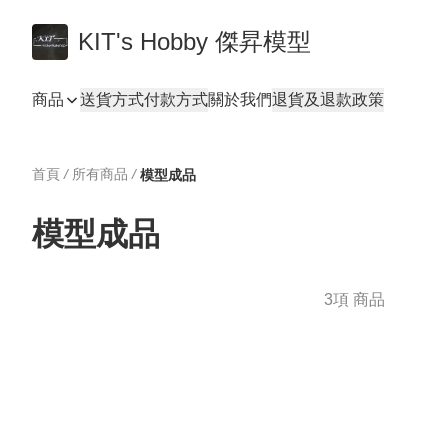
KIT's Hobby 傑昇模型
商品
送貨方式
付款方式
關於我們
退貨及退款政策
首頁
/
所有商品
/
模型成品
模型成品
3項 商品