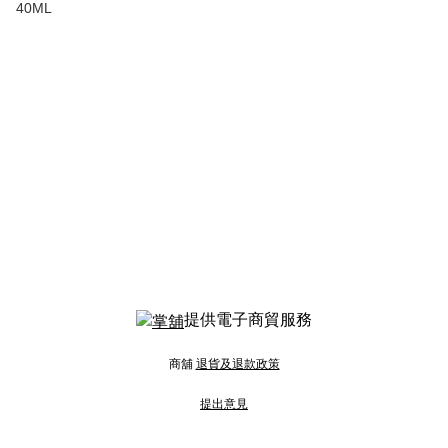
40ML
提供電子商貿服務
商舖
退貨及退款政策
提出意見