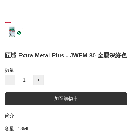
匠域 Extra Metal Plus - JWEM 30 金屬深綠色
數量
−
+
加至購物車
簡介
−
容量 : 18ML 
