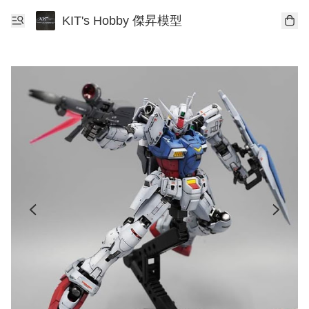
KIT's Hobby 傑昇模型