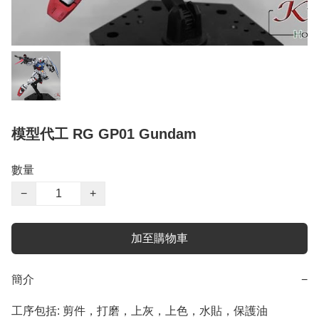
模型代工 RG GP01 Gundam
數量
−
+
加至購物車
簡介
−
工序包括: 剪件，打磨，上灰，上色，水貼，保護油
