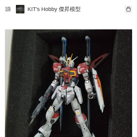
KIT's Hobby 傑昇模型