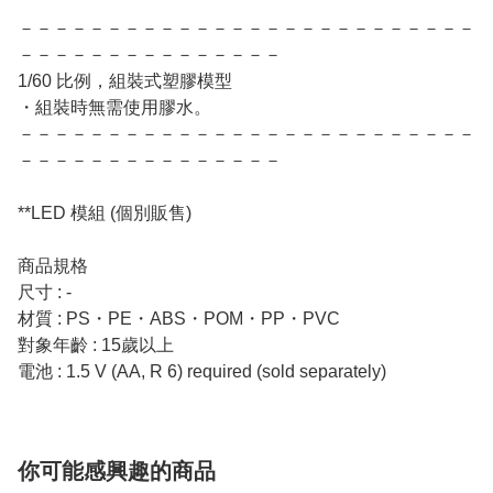
－－－－－－－－－－－－－－－－－－－－－－－－－－
－－－－－－－－－－－－－－－
1/60 比例，組裝式塑膠模型
・組裝時無需使用膠水。
－－－－－－－－－－－－－－－－－－－－－－－－－－
－－－－－－－－－－－－－－－
**LED 模組 (個別販售)
商品規格
尺寸 : -
材質 : PS・PE・ABS・POM・PP・PVC
對象年齡 : 15歲以上
電池 : 1.5 V (AA, R 6) required (sold separately)
你可能感興趣的商品