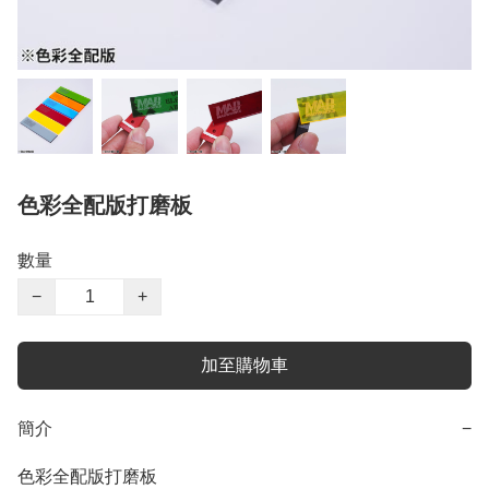
色彩全配版打磨板
數量
−
+
加至購物車
簡介
−
色彩全配版打磨板