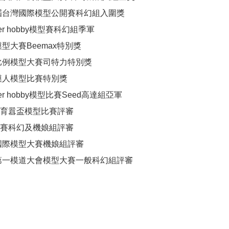
七屆台灣國際模型公開賽科幻組入圍獎

der hobby模型賽科幻組季軍

模型大賽Beemax特別獎

圳比例模型大賽司特力特別獎

模人模型比賽特別獎

der hobby模型比賽Seed高達組亞軍

育囂盃模型比賽評審

賽科幻及機娘組評審

港國際模型大賽機娘組評審

下第一模道大會模型大賽一般科幻組評審