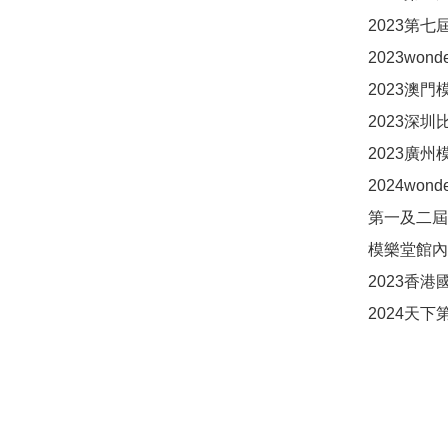
2023第
2023won
2023澳門
2023深
2023廣州
2024won
第一及二屆
模樂堂館內
2023香
2024天