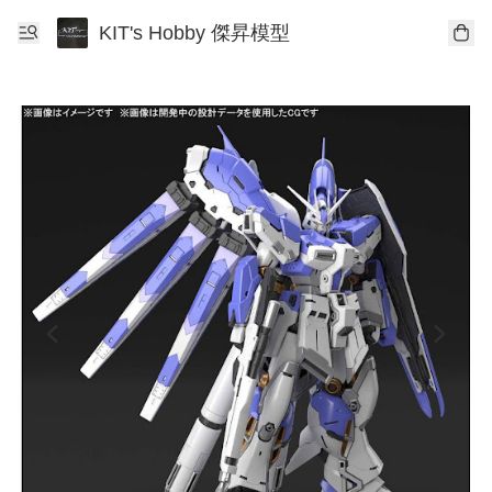
KIT's Hobby 傑昇模型