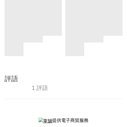
評語
1 評語
提供電子商貿服務