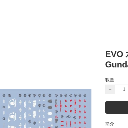
EVO 
Gun
數量
−
簡介