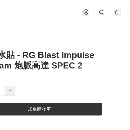
水貼 - RG Blast Impulse
dam 炮脈高達 SPEC 2
+
加至購物車
−