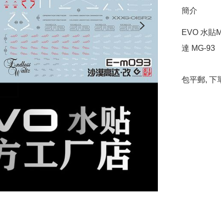
簡介
EVO 水貼MG
達 MG-93

包平郵, 