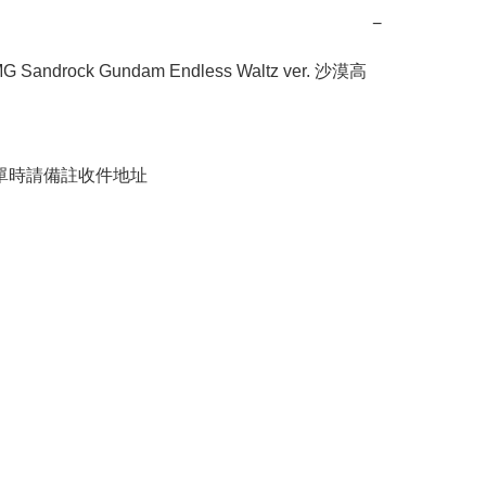
−
 Sandrock Gundam Endless Waltz ver. 沙漠高
下單時請備註收件地址