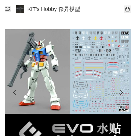
KIT's Hobby 傑昇模型