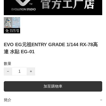
EVO EG元祖ENTRY GRADE 1/144 RX-78高
達 水貼 EG-01
數量
−
+
加至購物車
簡介
−