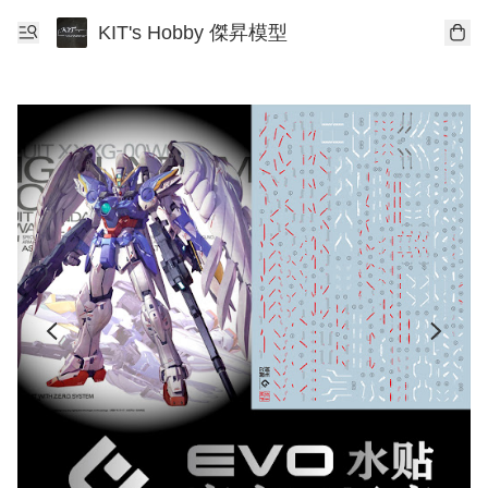
KIT's Hobby 傑昇模型