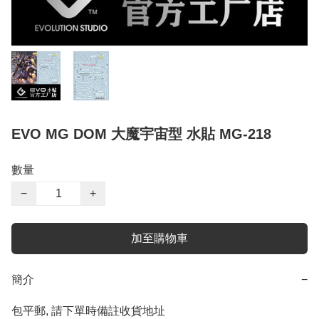
EVO MG DOM 大魔宇宙型 水貼 MG-218
數量
−
+
加至購物車
簡介
−
包平郵, 請下單時備註收貨地址