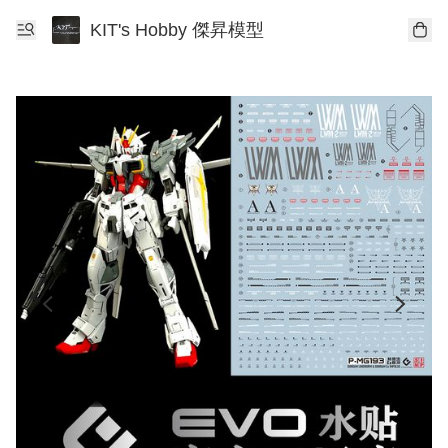
KIT's Hobby 傑昇模型