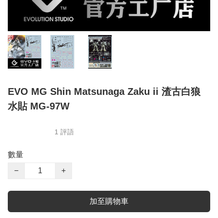
EVO MG Shin Matsunaga Zaku ii 渣古白狼
水貼 MG-97W
1 評語
數量
−
+
加至購物車