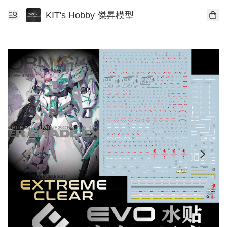
KIT's Hobby 傑昇模型