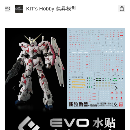
KIT's Hobby 傑昇模型