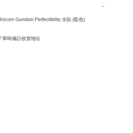
−
nicorn Gundam Perfectibility 水貼 (藍色) 

請下單時備註收貨地址