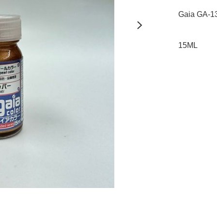
Gaia GA-1
15ML