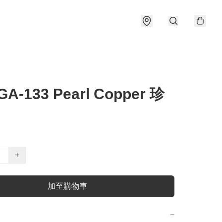
GA-133 Pearl Copper 珍
+
加至購物車
−