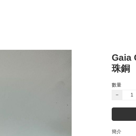
Gaia 
珠銅
數量
−
簡介