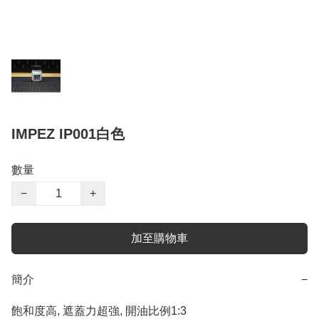
IMPEZ IP001白色
數量
−
+
加至購物車
簡介
−
飽和度高, 遮蓋力超強, 開油比例1:3