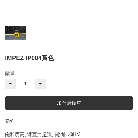
IMPEZ IP004黃色
數量
−
+
加至購物車
簡介
−
飽和度高, 遮蓋力超強, 開油比例1:3