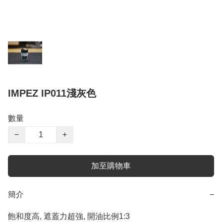
IMPEZ IP011淺灰色
數量
−
+
加至購物車
簡介
−
飽和度高, 遮蓋力超強, 開油比例1:3