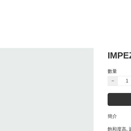
IMPE
數量
−
簡介
飽和度高, 