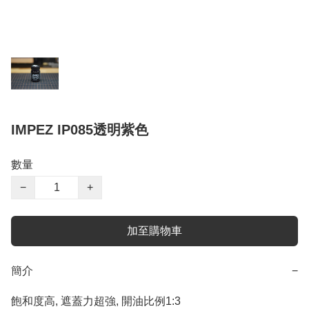
IMPEZ IP085透明紫色
數量
−
+
加至購物車
簡介
−
飽和度高, 遮蓋力超強, 開油比例1:3