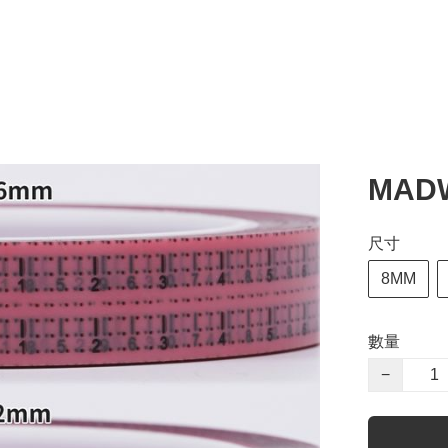
MAD
尺寸
8MM
數量
−