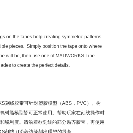
s on the tapes help creating symmetric patterns 
iple pieces.  Simply position the tape onto where 
line will be, then use one of MADWORKS Line 
ades to create the perfect details.

RKS刻线胶带可针对塑胶模型（ABS，PVC）、树
氧树脂模型皆可正常使用。帮助玩家在刻线操作时
和锐利度。请沿着欲刻线的部分贴齐胶带，再使用
RKS刻线刀沿著边缘刻出理想的线条。
