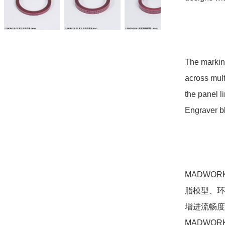
The marking
across mult
the panel 
Engraver bl
MADWO
脂模型、环
增进流畅度
MADWO