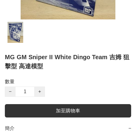
MG GM Sniper II White Dingo Team 吉姆 狙
擊型 高達模型
數量
−
+
加至購物車
簡介
−