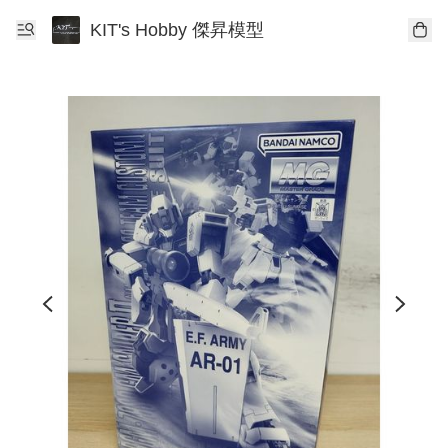
KIT's Hobby 傑昇模型