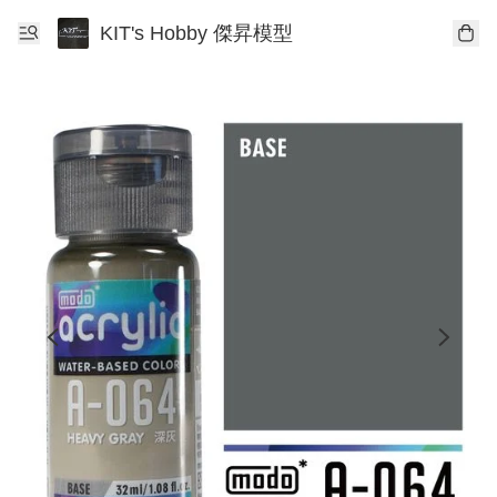
KIT's Hobby 傑昇模型