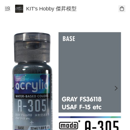
KIT's Hobby 傑昇模型