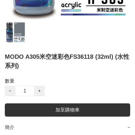
MODO A305米空迷彩色FS36118 (32ml) (水性
系列)
數量
−
+
加至購物車
簡介
−