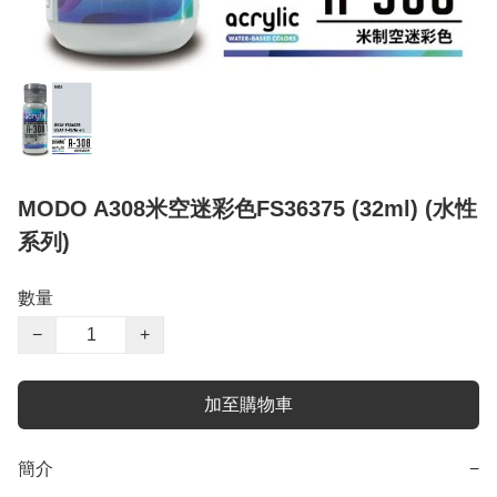
MODO A308米空迷彩色FS36375 (32ml) (水性
系列)
數量
−
+
加至購物車
簡介
−