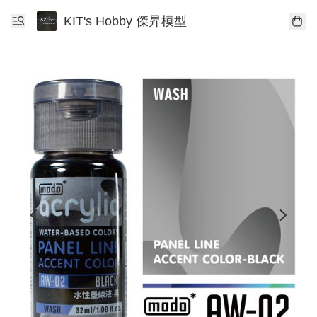
KIT's Hobby 傑昇模型