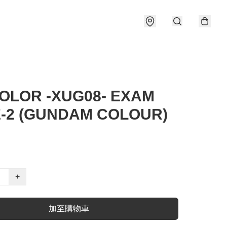
OLOR -XUG08- EXAM
-2 (GUNDAM COLOUR)
+
加至購物車