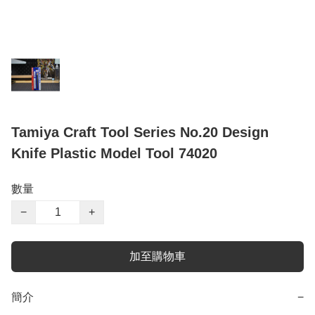
Tamiya Craft Tool Series No.20 Design
Knife Plastic Model Tool 74020
數量
−
+
加至購物車
簡介
−